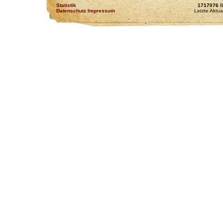
Statistik
1717076
B
Datenschutz Impressum
Letzte Aktua